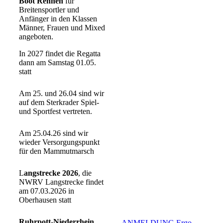
Boot Rennen
für
Breitensportler und
Anfänger in den Klassen
Männer, Frauen und Mixed
angeboten.
In 2027 findet die Regatta
dann am Samstag 01.05.
statt
Am 25. und 26.04 sind wir
auf dem Sterkrader Spiel-
und Sportfest vertreten.
Am 25.04.26 sind wir
wieder Versorgungspunkt
für den Mammutmarsch
L
angstrecke 2026
, die
NWRV Langstrecke findet
am 07.03.2026 in
Oberhausen statt
Ruhrpott-Niederrhein
ANMELDUNG Ergo-