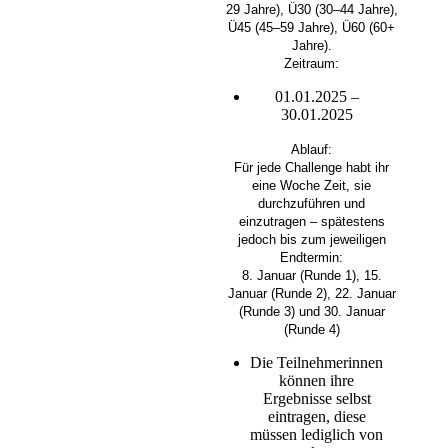
29 Jahre), Ü30 (30–44 Jahre),
Ü45 (45–59 Jahre), Ü60 (60+
Jahre).
Zeitraum:
01.01.2025 –
30.01.2025
Ablauf:
Für jede Challenge habt ihr
eine Woche Zeit, sie
durchzuführen und
einzutragen – spätestens
jedoch bis zum jeweiligen
Endtermin:
8. Januar (Runde 1), 15.
Januar (Runde 2), 22. Januar
(Runde 3) und 30. Januar
(Runde 4)
Die Teilnehmerinnen
können ihre
Ergebnisse selbst
eintragen, diese
müssen lediglich von