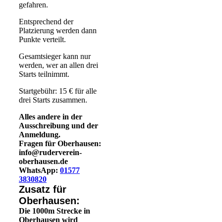
gefahren.
Entsprechend der
Platzierung werden dann
Punkte verteilt.
Gesamtsieger kann nur
werden, wer an allen drei
Starts teilnimmt.
Startgebühr: 15 € für alle
drei Starts zusammen.
Alles andere in der
Ausschreibung und der
Anmeldung.
Fragen für Oberhausen:
info@ruderverein-
oberhausen.de
WhatsApp:
01577
3830820
Zusatz für
Oberhausen:
Die 1000m Strecke in
Oberhausen wird