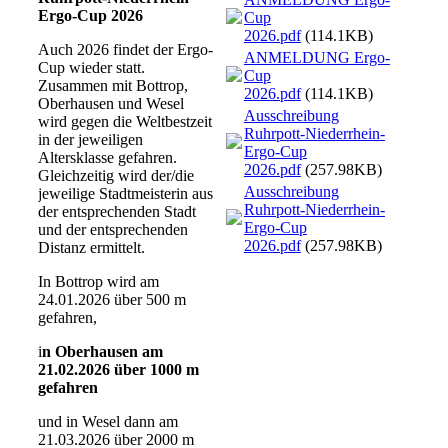
Ergo-Cup 2026
Cup
2026.pdf
(114.1KB)
Auch 2026 findet der Ergo-
ANMELDUNG Ergo-
Cup wieder statt.
Cup
Zusammen mit Bottrop,
2026.pdf
(114.1KB)
Oberhausen und Wesel
Ausschreibung
wird gegen die Weltbestzeit
Ruhrpott-Niederrhein-
in der jeweiligen
Ergo-Cup
Altersklasse gefahren.
2026.pdf
(257.98KB)
Gleichzeitig wird der/die
Ausschreibung
jeweilige Stadtmeisterin aus
Ruhrpott-Niederrhein-
der entsprechenden Stadt
Ergo-Cup
und der entsprechenden
2026.pdf
(257.98KB)
Distanz ermittelt.
In Bottrop wird am
24.01.2026 über 500 m
gefahren,
i
n Oberhausen am
21.02.2026 über 1000 m
gefahren
und in Wesel dann am
21.03.2026 über 2000 m