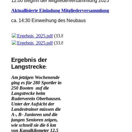
12:00 Beginn der Mitgliederversammlung 2025
Aktuallisierte Einladung Mitgliederversammlung
ca. 14:30 Einweihung des Neubaus
Ergebnis_2025.pdf
(33.88KB)
Ergebnis_2025.pdf
(33.88KB)
Ergebnis der
Langstrecke
:
Am jetzigen Wochenende
ging es für 280 Sportler in
250 Booten auf die
Langstrecke beim
Ruderverein Oberhausen.
Unter der Aufsicht der
Landestrainer müssen die
A-, B- Junioren und die
jungen Senioren zeigen,
wie schnell sie die 6 km
von Kanalkilometer 12,5