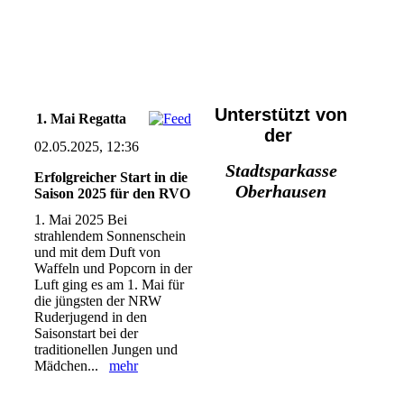
Unterstützt von
1. Mai Regatta
der
02.05.2025, 12:36
Stadtsparkasse
Erfolgreicher Start in die
Oberhausen
Saison 2025 für den RVO
1. Mai 2025 Bei
strahlendem Sonnenschein
und mit dem Duft von
Waffeln und Popcorn in der
Luft ging es am 1. Mai für
die jüngsten der NRW
Ruderjugend in den
Saisonstart bei der
traditionellen Jungen und
Mädchen...
mehr