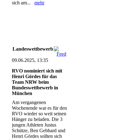
sich am...
mehr
Landeswettbewerb
09.06.2025, 13:35
RVO nominiert sich mit
Henri Gördes für das
Team NRW beim
Bundeswettbewerb in
München
Am vergangenen
Wochenende war es für den
RVO wieder so weit seinen
Hänger zu beladen. Die 3
jungen Athleten Justus
Schütze, Ben Gebhard und
Henri Gördes sollten sich