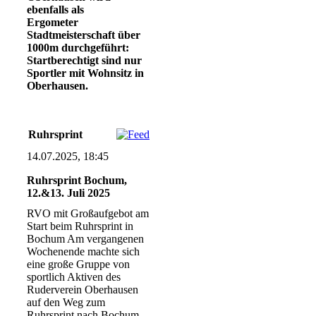
ebenfalls als
Ergometer
Stadtmeisterschaft über
1000m durchgeführt:
Startberechtigt sind nur
Sportler mit Wohnsitz in
Oberhausen.
Ruhrsprint
14.07.2025, 18:45
Ruhrsprint Bochum,
12.&13. Juli 2025
RVO mit Großaufgebot am
Start beim Ruhrsprint in
Bochum Am vergangenen
Wochenende machte sich
eine große Gruppe von
sportlich Aktiven des
Ruderverein Oberhausen
auf den Weg zum
Ruhrsprint nach Bochum.