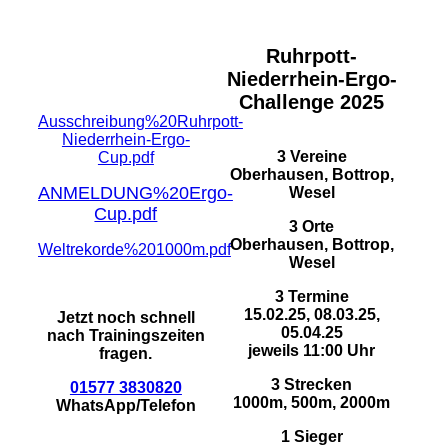
Ruhrpott-
Niederrhein-Ergo-
Challenge 2025
Ausschreibung%20Ruhrpott-
Niederrhein-Ergo-
3 Vereine
Cup.pdf
Oberhausen, Bottrop,
ANMELDUNG%20Ergo-
Wesel
Cup.pdf
3 Orte
Oberhausen, Bottrop,
Weltrekorde%201000m.pdf
Wesel
3 Termine
15.02.25, 08.03.25,
Jetzt noch schnell
05.04.25
nach Trainingszeiten
jeweils 11:00 Uhr
fragen.
3 Strecken
01577 3830820
1000m, 500m, 2000m
WhatsApp/Telefon
1 Sieger