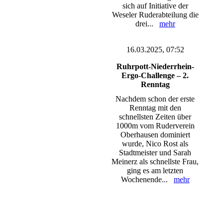
sich auf Initiative der
Weseler Ruderabteilung die
drei...
mehr
16.03.2025, 07:52
Ruhrpott-Niederrhein-
Ergo-Challenge – 2.
Renntag
Nachdem schon der erste
Renntag mit den
schnellsten Zeiten über
1000m vom Ruderverein
Oberhausen dominiert
wurde, Nico Rost als
Stadtmeister und Sarah
Meinerz als schnellste Frau,
ging es am letzten
Wochenende...
mehr