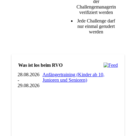
der
Challengemanagerin
verifiziert werden
Jede Challenge darf
nur einmal gerudert
werden
Was ist los beim RVO
28.08.2026
Anfängertraining (Kinder ab 10,
-
Junioren und Senioren)
29.08.2026