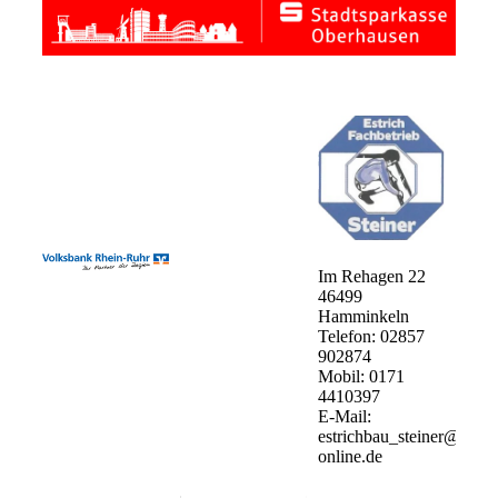
Im Rehagen 22
46499
Hamminkeln
Telefon: 02857
902874
Mobil: 0171
4410397
E-Mail:
estrichbau_steiner@t-
online.de