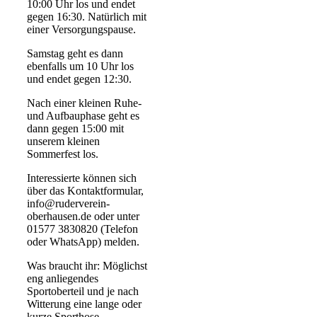
10:00 Uhr los und endet
gegen 16:30. Natürlich mit
einer Versorgungspause.
Samstag geht es dann
ebenfalls um 10 Uhr los
und endet gegen 12:30.
Nach einer kleinen Ruhe-
und Aufbauphase geht es
dann gegen 15:00 mit
unserem kleinen
Sommerfest los.
Interessierte können sich
über das Kontaktformular,
info@ruderverein-
oberhausen.de oder unter
01577 3830820 (Telefon
oder WhatsApp) melden.
Was braucht ihr: Möglichst
eng anliegendes
Sportoberteil und je nach
Witterung eine lange oder
kurze Sporthose.