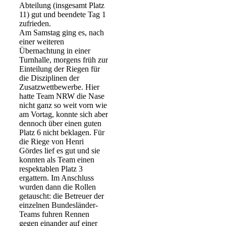
Abteilung (insgesamt Platz
11) gut und beendete Tag 1
zufrieden.
Am Samstag ging es, nach
einer weiteren
Übernachtung in einer
Turnhalle, morgens früh zur
Einteilung der Riegen für
die Disziplinen der
Zusatzwettbewerbe. Hier
hatte Team NRW die Nase
nicht ganz so weit vorn wie
am Vortag, konnte sich aber
dennoch über einen guten
Platz 6 nicht beklagen. Für
die Riege von Henri
Gördes lief es gut und sie
konnten als Team einen
respektablen Platz 3
ergattern. Im Anschluss
wurden dann die Rollen
getauscht: die Betreuer der
einzelnen Bundesländer-
Teams fuhren Rennen
gegen einander auf einer