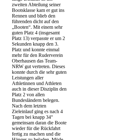
zweiten Abteilung seiner
Bootsklasse kam er gut ins
Rennen und blieb den
führenden dicht auf den
„Booten“. Mit einem sehr
guten Platz 4 (insgesamt
Platz 13) verpasste er um 2
Sekunden knapp den 3.
Platz und konnte einmal
mehr für den Ruderverein
Oberhausen das Team-
NRW gut vertreten. Dieses
konnte durch die sehr guten
Leistungen aller
Athletinnen und Athleten
auch in dieser Disziplin den
Platz 2 von allen
Bundesländern belegen.
Nach dem letzten
Zieleinlauf ging es nach 4
Tagen bei knapp 34°
gemeinsam daran die Boote
wieder für die Rückfahrt
fertig zu machen und die
Hänger zu beladen. Müde,