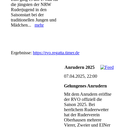
die jüngsten der NRW
Ruderjugend in den
Saisonstart bei der
traditionellen Jungen und
Mädchen...
mehr
Ergebnisse:
https://rvo.regatta.timer.de
Anrudern 2025
07.04.2025, 22:00
Gelungenes Anrudern
Mit dem Anrudern eröffne
der RVO offiziell die
Saison 2025. Bei
herrlichem Rudeerwetter
hat der Ruderverein
Oberhausen mehrere
Vierer, Zweier und EINer