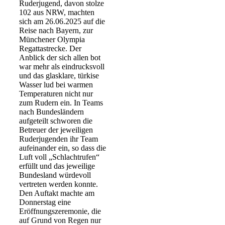
Ruderjugend, davon stolze
102 aus NRW, machten
sich am 26.06.2025 auf die
Reise nach Bayern, zur
Münchener Olympia
Regattastrecke. Der
Anblick der sich allen bot
war mehr als eindrucksvoll
und das glasklare, türkise
Wasser lud bei warmen
Temperaturen nicht nur
zum Rudern ein. In Teams
nach Bundesländern
aufgeteilt schworen die
Betreuer der jeweiligen
Ruderjugenden ihr Team
aufeinander ein, so dass die
Luft voll „Schlachtrufen“
erfüllt und das jeweilige
Bundesland würdevoll
vertreten werden konnte.
Den Auftakt machte am
Donnerstag eine
Eröffnungszeremonie, die
auf Grund von Regen nur