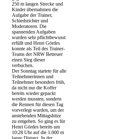
250 m langen Strecke und
Kinder übernahmen die
Aufgabe der Trainer,
Schiedsrichter und
Moderatoren. Die
spannenden Aufgaben
wurden sehr pflichtbewusst
erfüllt und Henri Gördes
konnte als Teil des Trainer-
Teams der NRW Betreuer
einen Sieg dieser
verbuchen.
Der Sonntag startete für alle
Teilnehmerinnen und
Teilnehmer besonders früh,
da nicht nur die Koffer
bereits wieder gepackt
werden mussten, sondern
die Rennen für diesen Tag
vorverlegt wurden, um der
anstehenden Mittagshitze
zu entgehen. So ging es für
Henri Gördes bereits um
10:28 Uhr auf die 1.000 m
lange Distanz. In der