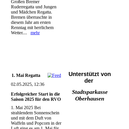
Großen Bremer
Ruderregatta und Jungen
und Mädchen Regatta.
Bremen überraschte in
diesem Jahr am ersten
Renntag mit herrlichem
Wetter....
mehr
Unterstützt von
1. Mai Regatta
der
02.05.2025, 12:36
Stadtsparkasse
Erfolgreicher Start in die
Oberhausen
Saison 2025 für den RVO
1. Mai 2025 Bei
strahlendem Sonnenschein
und mit dem Duft von
Waffeln und Popcorn in der
Luft ging es am 1. Mai für