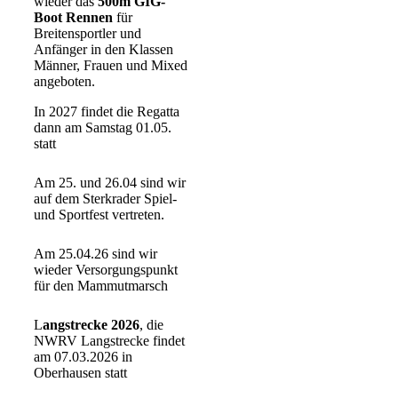
wieder das
500m GIG-
Boot Rennen
für
Breitensportler und
Anfänger in den Klassen
Männer, Frauen und Mixed
angeboten.
In 2027 findet die Regatta
dann am Samstag 01.05.
statt
Am 25. und 26.04 sind wir
auf dem Sterkrader Spiel-
und Sportfest vertreten.
Am 25.04.26 sind wir
wieder Versorgungspunkt
für den Mammutmarsch
L
angstrecke 2026
, die
NWRV Langstrecke findet
am 07.03.2026 in
Oberhausen statt