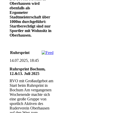
Oberhausen wird
ebenfalls als
Ergometer
Stadtmeisterschaft über
1000m durchgeführt:
Startberechtigt sind nur
Sportler mit Wohnsitz in
Oberhausen.
Ruhrsprint
14.07.2025, 18:45
Ruhrsprint Bochum,
12.&13. Juli 2025
RVO mit Großaufgebot am
Start beim Ruhrsprint in
Bochum Am vergangenen
Wochenende machte sich
eine große Gruppe von
sportlich Aktiven des
Ruderverein Oberhausen
auf den Weg zum