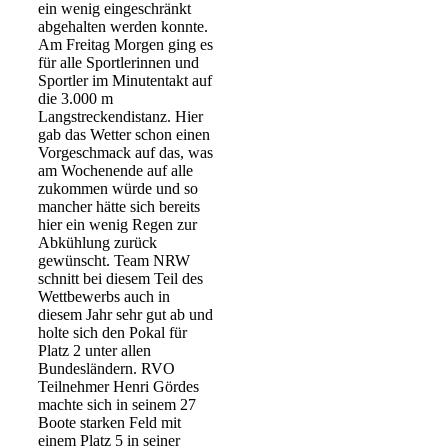
ein wenig eingeschränkt
abgehalten werden konnte.
Am Freitag Morgen ging es
für alle Sportlerinnen und
Sportler im Minutentakt auf
die 3.000 m
Langstreckendistanz. Hier
gab das Wetter schon einen
Vorgeschmack auf das, was
am Wochenende auf alle
zukommen würde und so
mancher hätte sich bereits
hier ein wenig Regen zur
Abkühlung zurück
gewünscht. Team NRW
schnitt bei diesem Teil des
Wettbewerbs auch in
diesem Jahr sehr gut ab und
holte sich den Pokal für
Platz 2 unter allen
Bundesländern. RVO
Teilnehmer Henri Gördes
machte sich in seinem 27
Boote starken Feld mit
einem Platz 5 in seiner