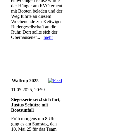
einwöchigen Pause wurde
der Hänger am RVO erneut
mit Booten beladen und der
Weg führte an diesem
Wochenende zur Kettwiger
Rudergesellschaft an die
Ruhr. Dort sollte sich der
Oberhausener...
mehr
Waltrop 2025
11.05.2025, 20:59
Siegesserie setzt sich fort,
Justus Schütze mit
Bootsunfall
Früh morgens um 8 Uhr
ging es am Samstag, den
10. Mai 25 für das Team